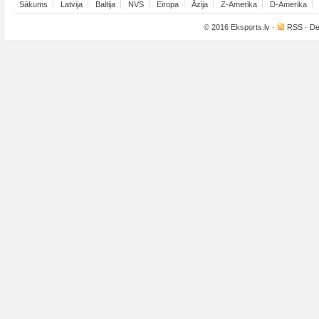
Sākums
Latvija
Baltija
NVS
Eiropa
Āzija
Z-Amerika
D-Amerika
© 2016
Eksports.lv
·
RSS
· De