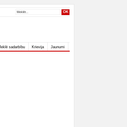
eklē sadarbību
Krievija
Jaunumi