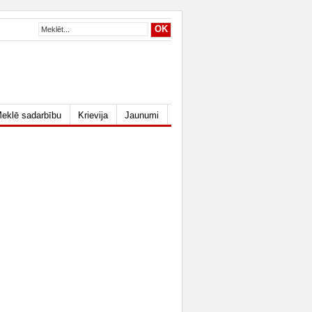
eklē sadarbību
Krievija
Jaunumi