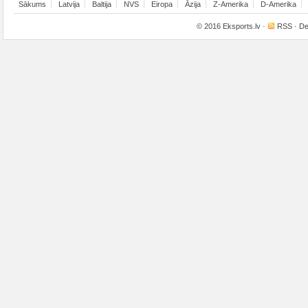
Sākums
Latvija
Baltija
NVS
Eiropa
Āzija
Z-Amerika
D-Amerika
© 2016
Eksports.lv
·
RSS
· De