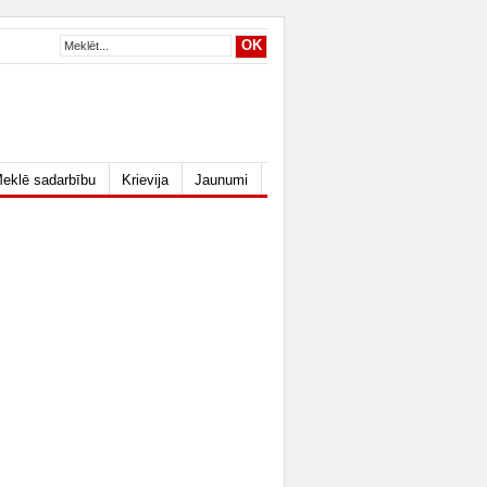
eklē sadarbību
Krievija
Jaunumi