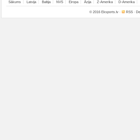
Sākums
Latvija
Baltija
NVS
Eiropa
Āzija
Z-Amerika
D-Amerika
© 2016
Eksports.lv
·
RSS
· De