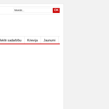
eklē sadarbību
Krievija
Jaunumi