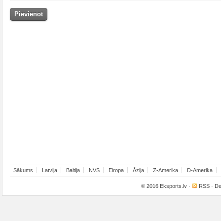
Sākums
Latvija
Baltija
NVS
Eiropa
Āzija
Z-Amerika
D-Amerika
© 2016
Eksports.lv
·
RSS
· De