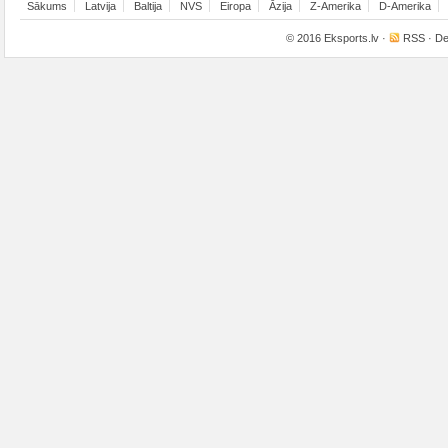
Sākums
Latvija
Baltija
NVS
Eiropa
Āzija
Z-Amerika
D-Amerika
© 2016
Eksports.lv
·
RSS
· De