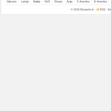
Sākums
Latvija
Baltija
NVS
Eiropa
Āzija
Z-Amerika
D-Amerika
© 2016
Eksports.lv
·
RSS
· De