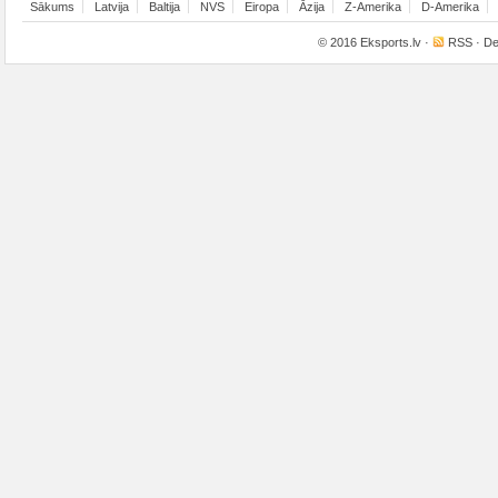
Sākums
Latvija
Baltija
NVS
Eiropa
Āzija
Z-Amerika
D-Amerika
© 2016
Eksports.lv
·
RSS
· De