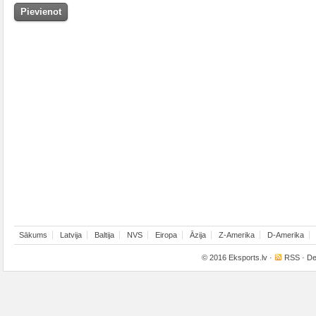
Sākums
Latvija
Baltija
NVS
Eiropa
Āzija
Z-Amerika
D-Amerika
© 2016
Eksports.lv
·
RSS
· De