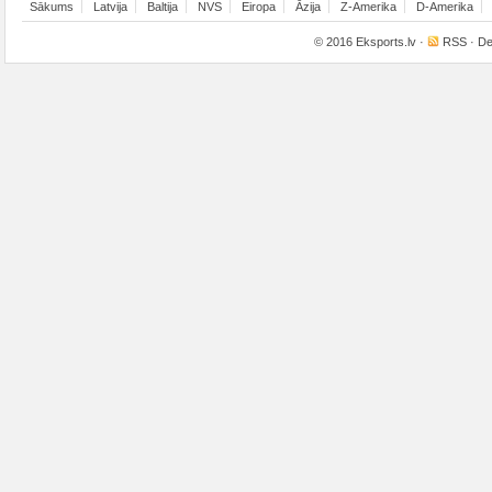
Sākums
Latvija
Baltija
NVS
Eiropa
Āzija
Z-Amerika
D-Amerika
© 2016
Eksports.lv
·
RSS
· De