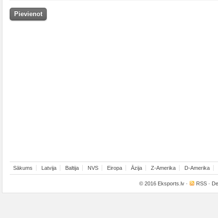
Sākums
Latvija
Baltija
NVS
Eiropa
Āzija
Z-Amerika
D-Amerika
© 2016
Eksports.lv
·
RSS
· De