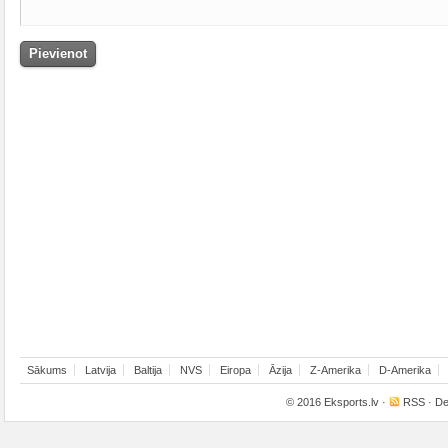
Sākums
Latvija
Baltija
NVS
Eiropa
Āzija
Z-Amerika
D-Amerika
© 2016
Eksports.lv
·
RSS
· De