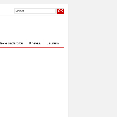
eklē sadarbību
Krievija
Jaunumi