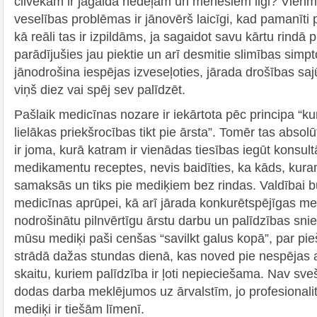
cilvēkam ir jāgaida nedēļām un mēnešiem ilgi? Vienm
veselības problēmas ir jānovērš laicīgi, kad pamanīti 
kā reāli tas ir izpildāms, ja sagaidot savu kārtu rindā p
parādījušies jau piektie un arī desmitie slimības simp
jānodrošina iespējas izveseļoties, jārada drošības saj
viņš diez vai spēj sev palīdzēt.
Pašlaik medicīnas nozare ir iekārtota pēc principa “k
lielākas priekšrocības tikt pie ārsta”. Tomēr tas absol
ir joma, kurā katram ir vienādas tiesības iegūt konsul
medikamentu receptes, nevis baidīties, ka kāds, kura
samaksās un tiks pie mediķiem bez rindas. Valdībai b
medicīnas aprūpei, kā arī jārada konkurētspējīgas med
nodrošinātu pilnvērtīgu ārstu darbu un palīdzības snie
mūsu mediķi paši cenšas “savilkt galus kopā”, par pieš
strādā dažas stundas dienā, kas noved pie nespējas a
skaitu, kuriem palīdzība ir ļoti nepieciešama. Nav sveš
dodas darba meklējumos uz ārvalstīm, jo profesionalit
mediķi ir tiešām līmenī.