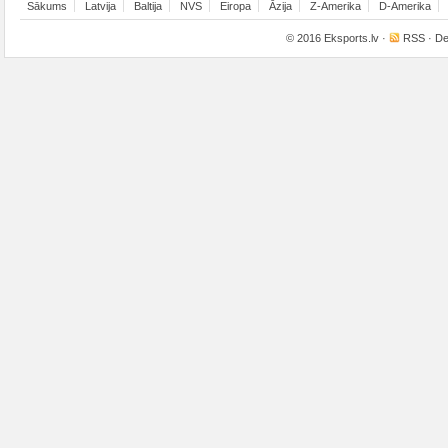
Sākums
Latvija
Baltija
NVS
Eiropa
Āzija
Z-Amerika
D-Amerika
© 2016
Eksports.lv
·
RSS
· De