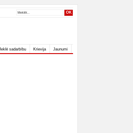
eklē sadarbību
Krievija
Jaunumi