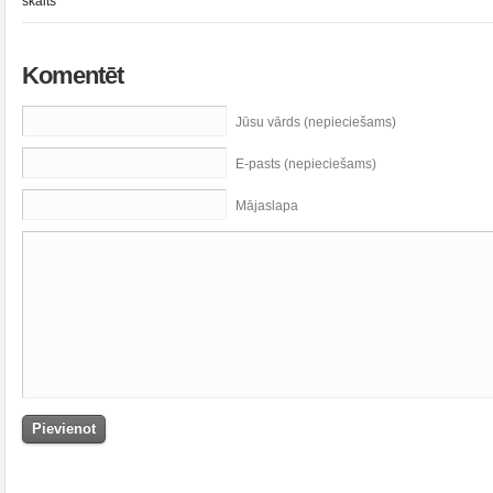
skaits
Komentēt
Jūsu vārds (nepieciešams)
E-pasts (nepieciešams)
Mājaslapa