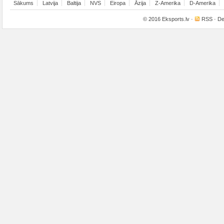
Sākums
Latvija
Baltija
NVS
Eiropa
Āzija
Z-Amerika
D-Amerika
© 2016
Eksports.lv
·
RSS
· De