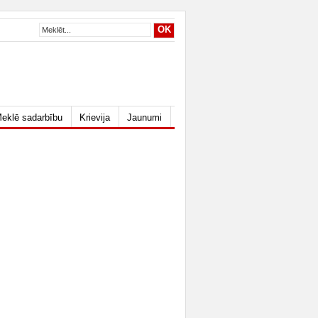
eklē sadarbību
Krievija
Jaunumi