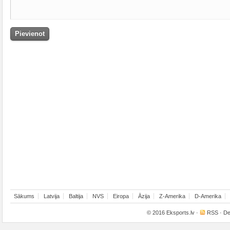
Sākums
Latvija
Baltija
NVS
Eiropa
Āzija
Z-Amerika
D-Amerika
© 2016
Eksports.lv
·
RSS
· De