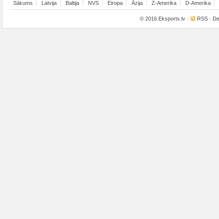
Sākums
Latvija
Baltija
NVS
Eiropa
Āzija
Z-Amerika
D-Amerika
© 2016
Eksports.lv
·
RSS
· De