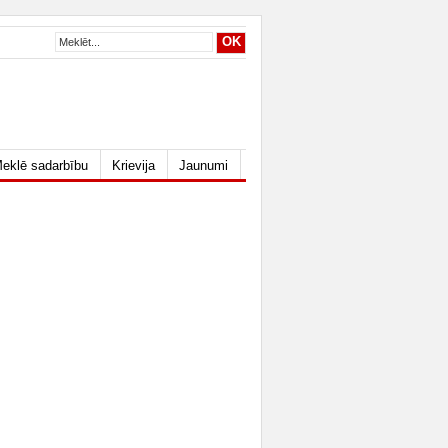
eklē sadarbību
Krievija
Jaunumi