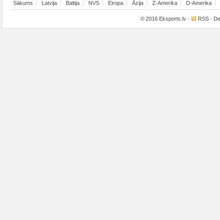
Sākums
Latvija
Baltija
NVS
Eiropa
Āzija
Z-Amerika
D-Amerika
© 2016
Eksports.lv
·
RSS
· De