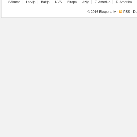
Sākums
Latvija
Baltija
NVS
Eiropa
Āzija
Z-Amerika
D-Amerika
© 2016
Eksports.lv
·
RSS
· De