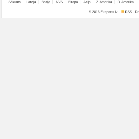
Sākums
Latvija
Baltija
NVS
Eiropa
Āzija
Z-Amerika
D-Amerika
© 2016
Eksports.lv
·
RSS
· De