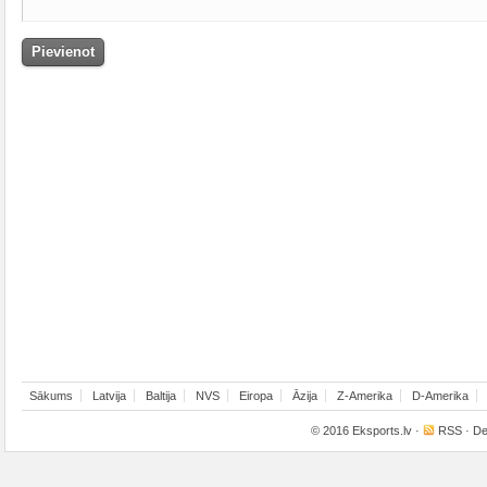
Sākums
Latvija
Baltija
NVS
Eiropa
Āzija
Z-Amerika
D-Amerika
© 2016
Eksports.lv
·
RSS
· De