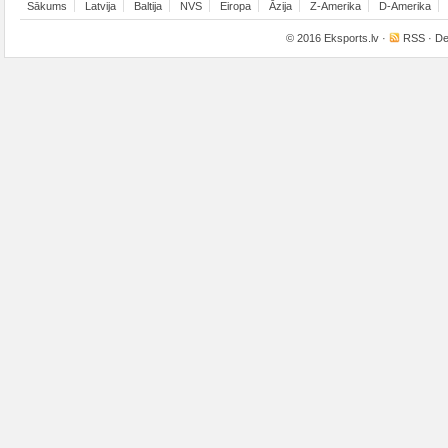
Sākums
Latvija
Baltija
NVS
Eiropa
Āzija
Z-Amerika
D-Amerika
© 2016
Eksports.lv
·
RSS
· De