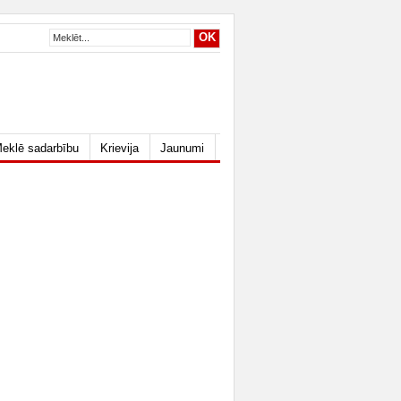
eklē sadarbību
Krievija
Jaunumi