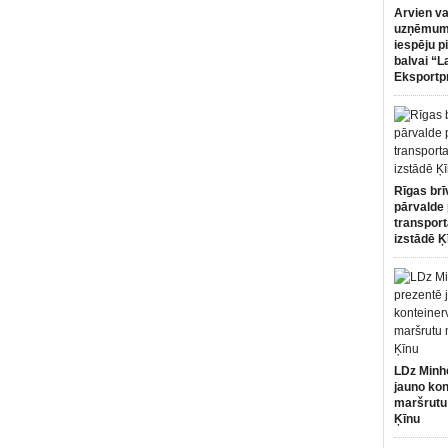
Arvien va
uzņēmumi
iespēju p
balvai “L
Eksportp
Rīgas brī
pārvalde 
transport
izstādē Ķ
LDz Minh
jauno kon
maršrutu
Ķīnu