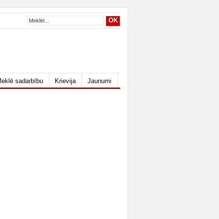
eklē sadarbību
Krievija
Jaunumi