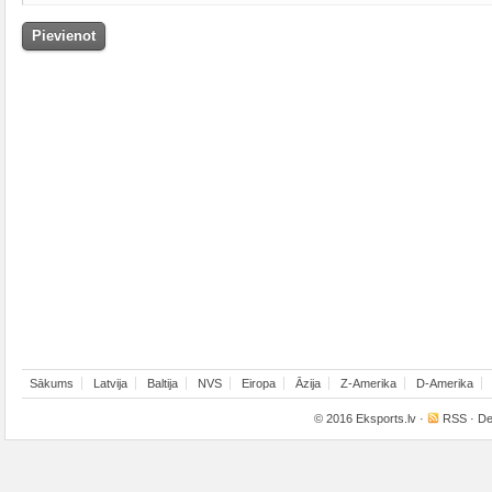
Sākums
Latvija
Baltija
NVS
Eiropa
Āzija
Z-Amerika
D-Amerika
© 2016
Eksports.lv
·
RSS
· De