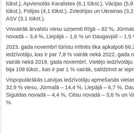
tūkst.), Apvienotās Karalistes (6,1 tūkst.), Vācijas (5,9
tūkst.), Polijas (4,1 tūkst.), Zviedrijas un Ukrainas (3,
ASV (3,1 tūkst.).
Visvairāk ārvalstu viesu uzņemti Rīgā – 82 %, Jūrma
novadā – 3,4 %, Liepājā – 1,6 % un Daugavpilī – 1,5
2023. gada novembrī tūristu mītnēs tika apkalpoti 66,3
iedzīvotāju, kas ir par 7,8 % vairāk nekā 2022. gada 
vairāk nekā 2019. gada novembrī. Vietējo iedzīvotāju
bija 108 tūkst., kas ir par 1 % vairāk, salīdzinot ar ie
Vispopulārākās Latvijas iedzīvotāju apmešanās vietas
32,9 % viesu, Jūrmalā – 14,4 %, Liepājā – 6,7 %, Dau
Siguldas novadā – 4,4 %, Cēsu novadā – 3,6 % un Va
%.