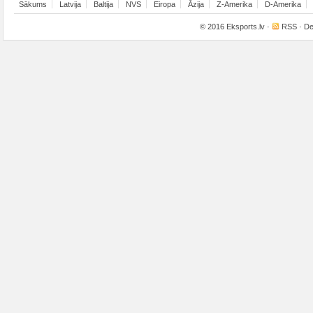
Sākums
Latvija
Baltija
NVS
Eiropa
Āzija
Z-Amerika
D-Amerika
© 2016
Eksports.lv
·
RSS
· De