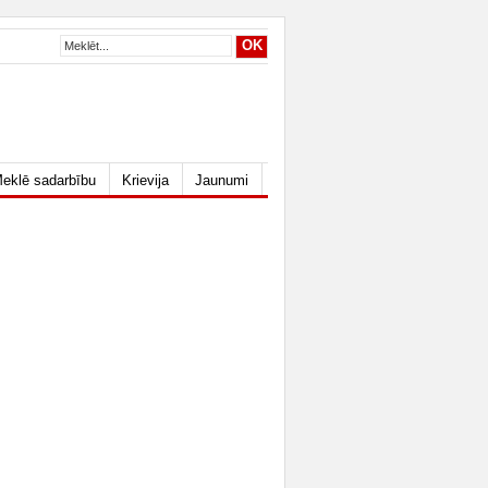
eklē sadarbību
Krievija
Jaunumi