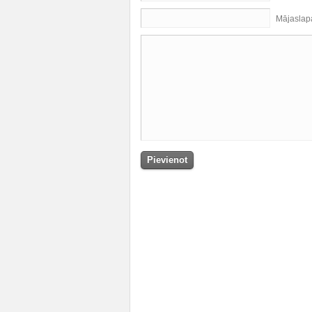
Mājaslap