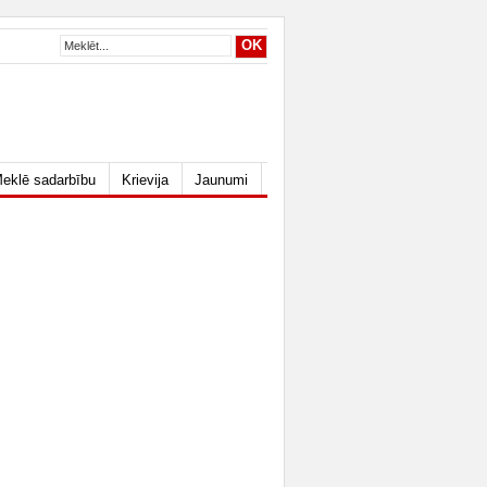
eklē sadarbību
Krievija
Jaunumi