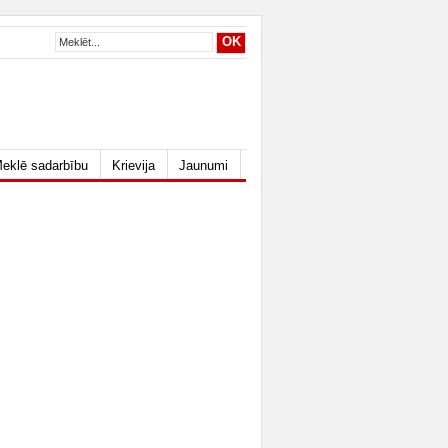
eklē sadarbību
Krievija
Jaunumi