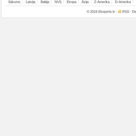
Sākums
Latvija
Baltija
NVS
Eiropa
Āzija
Z-Amerika
D-Amerika
© 2016
Eksports.lv
·
RSS
· De