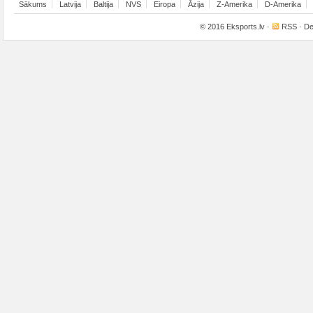
Sākums
Latvija
Baltija
NVS
Eiropa
Āzija
Z-Amerika
D-Amerika
© 2016
Eksports.lv
·
RSS
· De