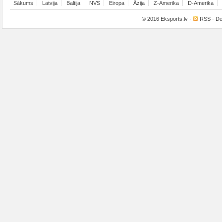
Sākums
Latvija
Baltija
NVS
Eiropa
Āzija
Z-Amerika
D-Amerika
© 2016
Eksports.lv
·
RSS
· De