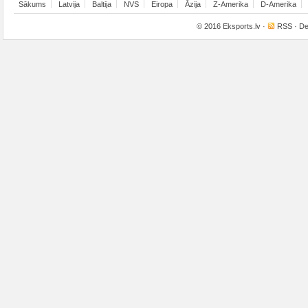
Sākums
Latvija
Baltija
NVS
Eiropa
Āzija
Z-Amerika
D-Amerika
© 2016
Eksports.lv
·
RSS
· De